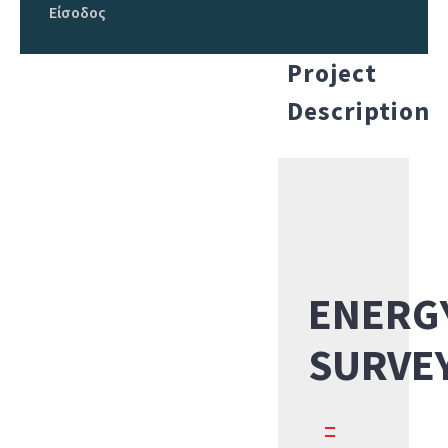
Είσοδος
Project
Description
ENERG
SURVE