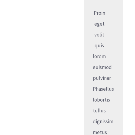
Proin
eget
velit
quis
lorem
euismod
pulvinar.
Phasellus
lobortis
tellus
dignissim
metus